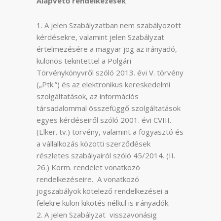
Alapvető rendelkezések
A jelen Szabályzatban nem szabályozott
kérdésekre, valamint jelen Szabályzat
értelmezésére a magyar jog az irányadó,
különös tekintettel a Polgári
Törvénykönyvről szóló 2013. évi V. törvény
(„Ptk.”) és az elektronikus kereskedelmi
szolgáltatások, az információs
társadalommal összefüggő szolgáltatások
egyes kérdéseiről szóló 2001. évi CVIII.
(Elker. tv.) törvény, valamint a fogyasztó és
a vállalkozás közötti szerződések
részletes szabályairól szóló 45/2014. (II.
26.) Korm. rendelet vonatkozó
rendelkezéseire. A vonatkozó
jogszabályok kötelező rendelkezései a
felekre külön kikötés nélkül is irányadók.
A jelen Szabályzat visszavonásig