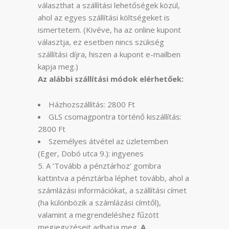
választhat a szállítási lehetőségek közül,
ahol az egyes szállítási költségeket is
ismertetem. (Kivéve, ha az online kupont
választja, ez esetben nincs szükség
szállítási díjra, hiszen a kupont e-mailben
kapja meg.)
Az alábbi szállítási módok elérhetőek:
Házhozszállítás: 2800 Ft
GLS csomagpontra történő kiszállítás:
2800 Ft
Személyes átvétel az üzletemben
(Eger, Dobó utca 9.): ingyenes
A ’Tovább a pénztárhoz’ gombra
kattintva a pénztárba léphet tovább, ahol a
számlázási információkat, a szállítási címet
(ha különbözik a számlázási címtől),
valamint a megrendeléshez fűzött
megjegyzéseit adhatja meg.
A