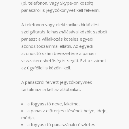
(pl. telefonon, vagy Skype-on közölt)
panaszról is jegyzőkönyvet kell felvenni.
A telefonon vagy elektronikus hírközlési
szolgáltatás felhasználásával közölt szóbeli
panaszt a vállalkozás köteles egyedi
azonosítószámmal ellátni. Az egyedi
azonosító szám bevezetése a panasz
visszakereshetőségét segíti. Ezt a számot
az ügyféllel is közölni kell.
A panaszról felvett jegyzőkönyvnek
tartalmaznia kell az alábbiakat:
a fogyasztó neve, lakcíme,
a panasz előterjesztésének helye, ideje,
módja,
a fogyasztó panaszának részletes