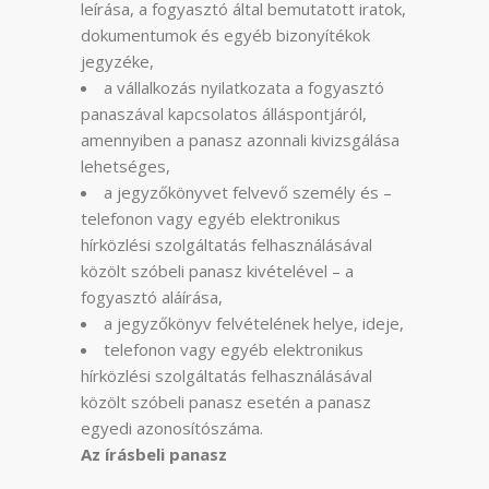
leírása, a fogyasztó által bemutatott iratok,
dokumentumok és egyéb bizonyítékok
jegyzéke,
a vállalkozás nyilatkozata a fogyasztó
panaszával kapcsolatos álláspontjáról,
amennyiben a panasz azonnali kivizsgálása
lehetséges,
a jegyzőkönyvet felvevő személy és –
telefonon vagy egyéb elektronikus
hírközlési szolgáltatás felhasználásával
közölt szóbeli panasz kivételével – a
fogyasztó aláírása,
a jegyzőkönyv felvételének helye, ideje,
telefonon vagy egyéb elektronikus
hírközlési szolgáltatás felhasználásával
közölt szóbeli panasz esetén a panasz
egyedi azonosítószáma.
Az írásbeli panasz