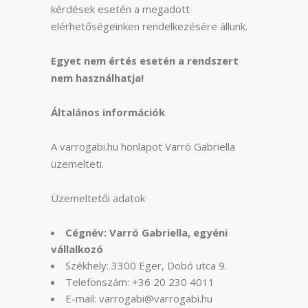
kérdések esetén a megadott
elérhetőségeinken rendelkezésére állunk.
Egyet nem értés esetén a rendszert
nem használhatja!
Általános információk
A varrogabi.hu honlapot Varró Gabriella
üzemelteti.
Üzemeltetői adatok
Cégnév: Varró Gabriella, egyéni
vállalkozó
Székhely: 3300 Eger, Dobó utca 9.
Telefonszám: +36 20 230 4011
E-mail: varrogabi@varrogabi.hu