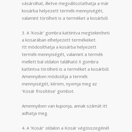
vásárolhat, illetve megváltoztathatja a már
kosárba helyezett termék mennyiségét,
valamint törölheti is a terméket a kosárból.
A ’Kosár’ gombra kattintva megtekintheti
a kosarában elhelyezett termékeket.
Itt módosíthatja a kosárba helyezett
termék mennyiségét, valamint a termék
mellett bal oldalon található X gombra
kattintva törölheti is a terméket a kosárból.
Amennyiben módosítja a termék
mennyiségét, kérem, nyomja meg az
’Kosár frissítése’ gombot.
Amennyiben van kuponja, annak számát itt
adhatja meg.
A ’Kosár’ oldalon a Kosár végösszegénél