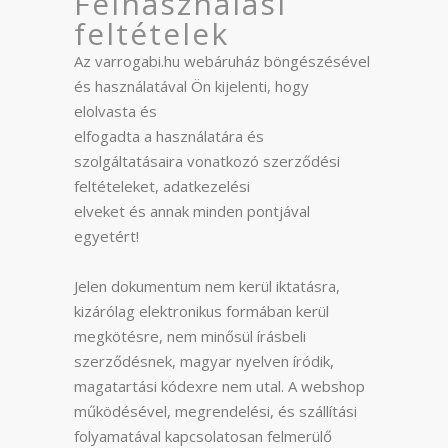
Felhasználási
feltételek
Az varrogabi.hu webáruház böngészésével
és használatával Ön kijelenti, hogy
elolvasta és
elfogadta a használatára és
szolgáltatásaira vonatkozó szerződési
feltételeket, adatkezelési
elveket és annak minden pontjával
egyetért!
Jelen dokumentum nem kerül iktatásra,
kizárólag elektronikus formában kerül
megkötésre, nem minősül írásbeli
szerződésnek, magyar nyelven íródik,
magatartási kódexre nem utal. A webshop
működésével, megrendelési, és szállítási
folyamatával kapcsolatosan felmerülő