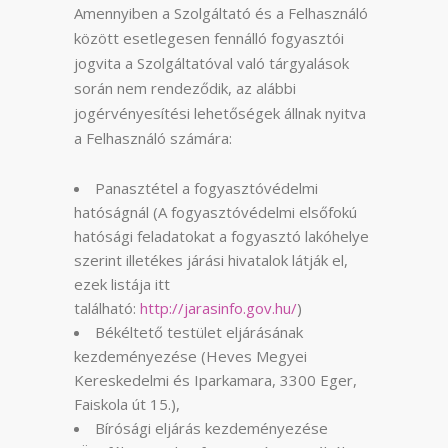
Amennyiben a Szolgáltató és a Felhasználó
között esetlegesen fennálló fogyasztói
jogvita a Szolgáltatóval való tárgyalások
során nem rendeződik, az alábbi
jogérvényesítési lehetőségek állnak nyitva
a Felhasználó számára:
Panasztétel a fogyasztóvédelmi
hatóságnál (A fogyasztóvédelmi elsőfokú
hatósági feladatokat a fogyasztó lakóhelye
szerint illetékes járási hivatalok látják el,
ezek listája itt
található:
http://jarasinfo.gov.hu/
)
Békéltető testület eljárásának
kezdeményezése (Heves Megyei
Kereskedelmi és Iparkamara, 3300 Eger,
Faiskola út 15.),
Bírósági eljárás kezdeményezése