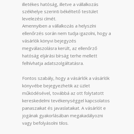
illetékes hatóság, illetve a vállalkozás
székhelye szerinti békéltető testület
levelezési címét.
Amennyiben a vállalkozás a helyszíni
ellenőrzés során nem tudja igazolni, hogy a
vásárlók könyvi bejegyzés
megválaszolásra került, az ellenőrző
hatóság eljárási bírság terhe mellett
felhívhatja adatszolgáltatásra.
Fontos szabály, hogy a vásárlók a vásárlók
könyvébe bejegyezhetik az üzlet
működésével, továbbá az ott folytatott
kereskedelmi tevékenységgel kapcsolatos
panaszaikat és javaslataikat. A vásárlót e
jogának gyakorlásában megakadályozni
vagy befolyásolni tilos.