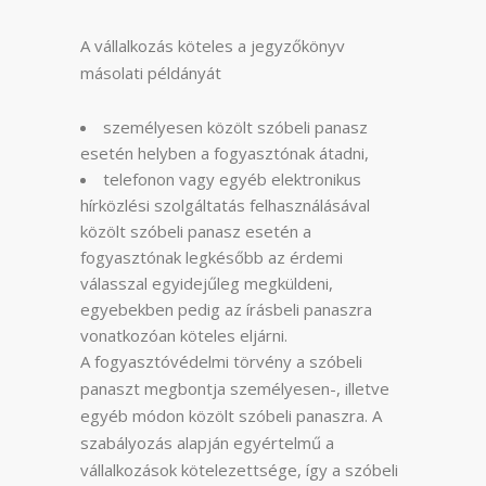
A vállalkozás köteles a jegyzőkönyv
másolati példányát
személyesen közölt szóbeli panasz
esetén helyben a fogyasztónak átadni,
telefonon vagy egyéb elektronikus
hírközlési szolgáltatás felhasználásával
közölt szóbeli panasz esetén a
fogyasztónak legkésőbb az érdemi
válasszal egyidejűleg megküldeni,
egyebekben pedig az írásbeli panaszra
vonatkozóan köteles eljárni.
A fogyasztóvédelmi törvény a szóbeli
panaszt megbontja személyesen-, illetve
egyéb módon közölt szóbeli panaszra. A
szabályozás alapján egyértelmű a
vállalkozások kötelezettsége, így a szóbeli