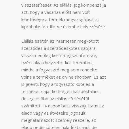
visszatérítését. Az elállási jog kompenzálja
azt, hogy a vásárlás előtt nem volt
lehetősége a termék megvizsgálására,
kipróbálására, illetve üzembe helyezésére.
Elállás esetén az interneten megkötött
szerződés a szerződéskötés napjára
visszamenőleg kerül megszüntetésre,
ezért olyan helyzetet kell teremteni,
mintha a fogyasztó meg sem rendelte
volna a terméket az online shopban. Ez azt
is jelenti, hogy a fogyasztó köteles a
terméket saját költségén haladéktalanul,
de legkésőbb az elállás közlésétől
számított 14 napon belül visszajuttatni az
eladó vagy az átvételre jogosult
meghatalmazott személy részére, az
eladó pedig köteles haladéktalanul, de