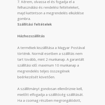
Kérem, olvassa el és fogadja el a
felhasználási és rendelési feltételeket,
majd kattintson a megrendelés elküldése
gombra.
Szállítási feltételek
Házhozszállítás
A termékek kiszállítása a Magyar Postával
történik. Normál esetben a szállítás nem
tart tovább, mint 2 munkanap. A garantált
szállítási idő: maximum 10 munkanap a
megrendelés teljes összegének
beérkezését követően.
A szállítmányt gondosan ellenőriznie kell,
mielőtt elfogadja a szállítócég szállítását.
Ha a csomag részben megrongálódott,