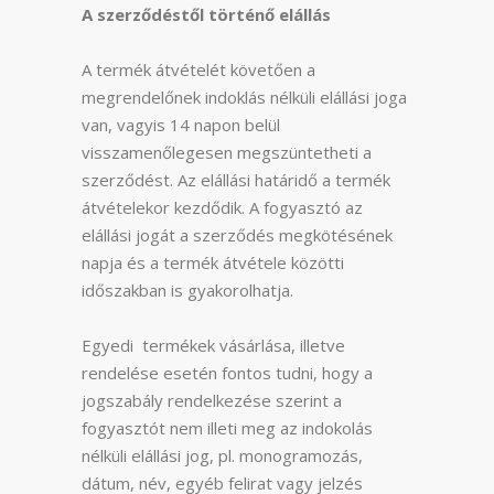
A szerződéstől történő elállás
A termék átvételét követően a
megrendelőnek indoklás nélküli elállási joga
van, vagyis 14 napon belül
visszamenőlegesen megszüntetheti a
szerződést. Az elállási határidő a termék
átvételekor kezdődik. A fogyasztó az
elállási jogát a szerződés megkötésének
napja és a termék átvétele közötti
időszakban is gyakorolhatja.
Egyedi termékek vásárlása, illetve
rendelése esetén fontos tudni, hogy a
jogszabály rendelkezése szerint a
fogyasztót nem illeti meg az indokolás
nélküli elállási jog, pl. monogramozás,
dátum, név, egyéb felirat vagy jelzés