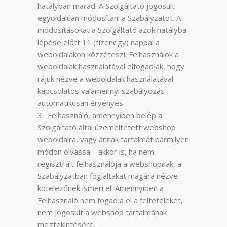
hatályban marad. A Szolgáltató jogosult
egyoldalúan módosítani a Szabályzatot. A
módosításokat a Szolgáltató azok hatályba
lépése előtt 11 (tizenegy) nappal a
weboldalakon közzéteszi. Felhasználók a
weboldalak használatával elfogadják, hogy
rájuk nézve a weboldalak használatával
kapcsolatos valamennyi szabályozás
automatikusan érvényes.
Felhasználó, amennyiben belép a
Szolgáltató által üzemeltetett webshop
weboldalra, vagy annak tartalmát bármilyen
módon olvassa – akkor is, ha nem
regisztrált felhasználója a webshopnak, a
Szabályzatban foglaltakat magára nézve
kötelezőnek ismeri el. Amennyiben a
Felhasználó nem fogadja el a feltételeket,
nem jogosult a webshop tartalmának
megtekintésére.