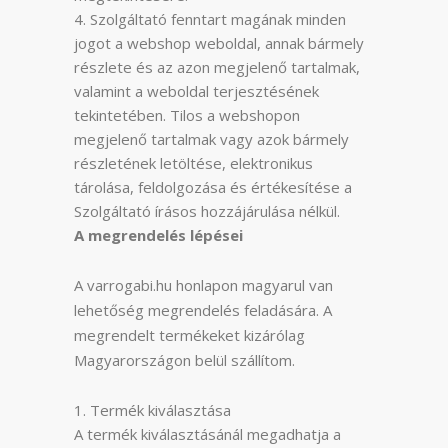
Szolgáltató fenntart magának minden
jogot a webshop weboldal, annak bármely
részlete és az azon megjelenő tartalmak,
valamint a weboldal terjesztésének
tekintetében. Tilos a webshopon
megjelenő tartalmak vagy azok bármely
részletének letöltése, elektronikus
tárolása, feldolgozása és értékesítése a
Szolgáltató írásos hozzájárulása nélkül.
A megrendelés lépései
A varrogabi.hu honlapon magyarul van
lehetőség megrendelés feladására. A
megrendelt termékeket kizárólag
Magyarországon belül szállítom.
Termék kiválasztása
A termék kiválasztásánál megadhatja a