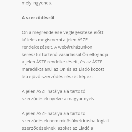
mely ingyenes.
A szerződésről
Ön a megrendelése véglegesítése előtt
köteles megismerni a jelen ÁSZF
rendelkezéseit. A webáruházunkon
keresztül történő vásárlással Ön elfogadja
a jelen ÁSZF rendelkezéseit, és az ÁSZF
maradéktalanul az Ön és az Eladó között
létrejövő szerződés részét képezi.
A jelen ÁSZF hatálya alá tartozó
szerződések nyelve a magyar nyelv.
A jelen ÁSZF hatálya alá tartozó
szerződések nem minősülnek írásba foglalt
szerződéseknek, azokat az Eladó a