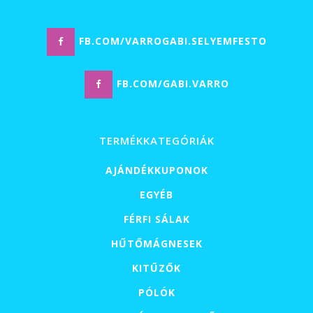
FB.COM/VARROGABI.SELYEMFESTO
FB.COM/GABI.VARRO
TERMÉKKATEGÓRIÁK
AJÁNDÉKKUPONOK
EGYÉB
FÉRFI SÁLAK
HŰTŐMÁGNESEK
KITŰZŐK
PÓLÓK