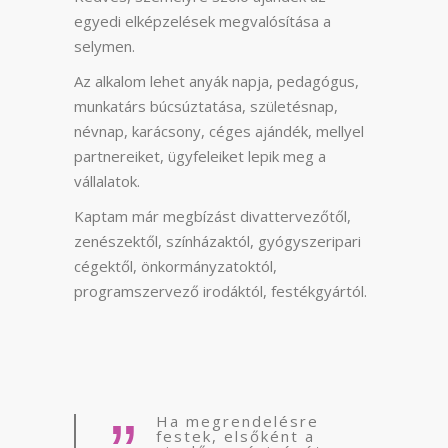
egyedi elképzelések megvalósítása a
selymen.
Az alkalom lehet anyák napja, pedagógus,
munkatárs búcsúztatása, születésnap,
névnap, karácsony, céges ajándék, mellyel
partnereiket, ügyfeleiket lepik meg a
vállalatok.
Kaptam már megbízást divattervezőtől,
zenészektől, színházaktól, gyógyszeripari
cégektől, önkormányzatoktól,
programszervező irodáktól, festékgyártól.
Ha megrendelésre
festek, elsőként a