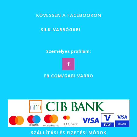
-
49
KÖVESSEN A FACEBOOKON
000 Ft
SILK-VARRÓGABI
Személyes profilom:
FB.COM/GABI.VARRO
SZÁLLÍTÁSI ÉS FIZETÉSI MÓDOK