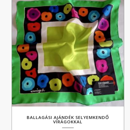
000 Ft
BALLAGÁSI AJÁNDÉK SELYEMKENDŐ
VIRÁGOKKAL