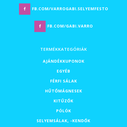
FB.COM/VARROGABI.SELYEMFESTO
FB.COM/GABI.VARRO
TERMÉKKATEGÓRIÁK
AJÁNDÉKKUPONOK
EGYÉB
FÉRFI SÁLAK
HŰTŐMÁGNESEK
KITŰZŐK
PÓLÓK
SELYEMSÁLAK, -KENDŐK