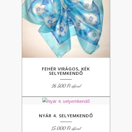
FEHÉR VIRÁGOS, KÉK
SELYEMKENDŐ
16 500
Ft
áfával
NYÁR 4. SELYEMKENDŐ
15 000
Ft
áfával