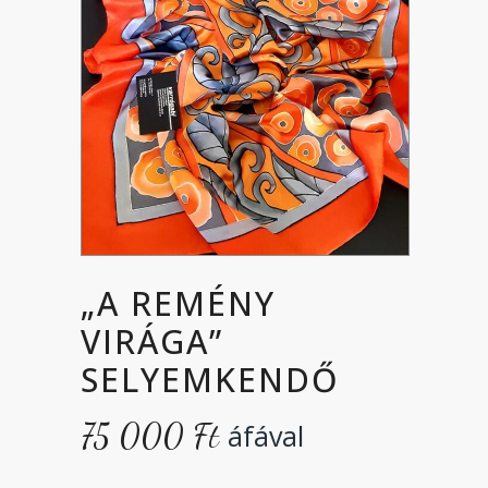
„A REMÉNY
VIRÁGA”
SELYEMKENDŐ
75 000
Ft
áfával