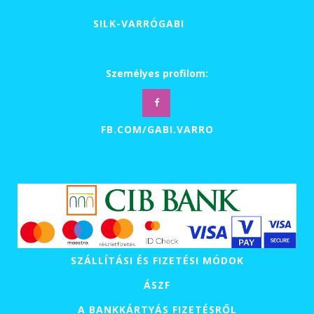
32
SILK-VARRÓGABI
000 Ft
Személyes profilom:
FB.COM/GABI.VARRO
SZÁLLÍTÁSI ÉS FIZETÉSI MÓDOK
ÁSZF
A BANKKÁRTYÁS FIZETÉSRŐL