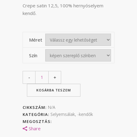
Crepe satin 12,5, 100% hernyóselyem
kendő.
Méret
Szín
KOSÁRBA TESZEM
N/A
CIKKSZÁM:
Selyemsálak, -kendők
KATEGÓRIA:
MEGOSZTÁS:
Share