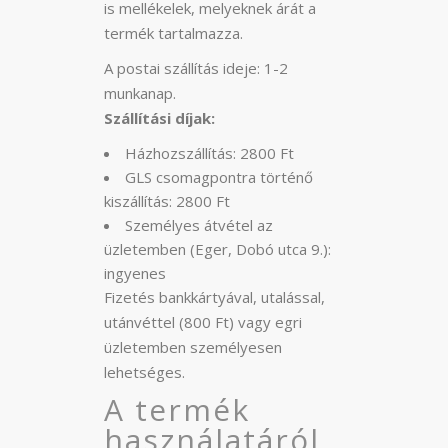
is mellékelek, melyeknek árát a
termék tartalmazza.
A postai szállítás ideje: 1-2
munkanap.
Szállítási díjak:
Házhozszállítás: 2800 Ft
GLS csomagpontra történő
kiszállítás: 2800 Ft
Személyes átvétel az
üzletemben (Eger, Dobó utca 9.):
ingyenes
Fizetés bankkártyával, utalással,
utánvéttel (800 Ft) vagy egri
üzletemben személyesen
lehetséges.
A termék
használatáról