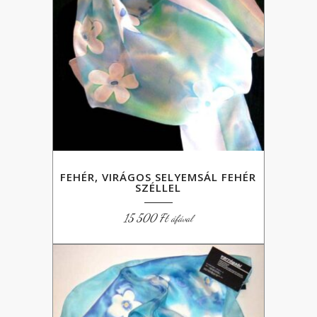
FEHÉR, VIRÁGOS SELYEMSÁL FEHÉR
SZÉLLEL
15 500
Ft
áfával