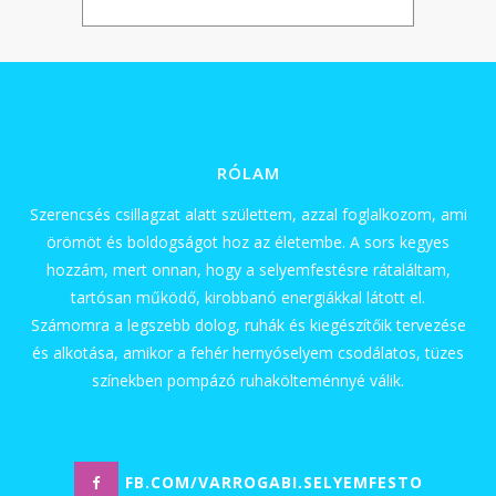
RÓLAM
Szerencsés csillagzat alatt születtem, azzal foglalkozom, ami
örömöt és boldogságot hoz az életembe. A sors kegyes
hozzám, mert onnan, hogy a selyemfestésre rátaláltam,
tartósan működő, kirobbanó energiákkal látott el.
Számomra a legszebb dolog, ruhák és kiegészítőik tervezése
és alkotása, amikor a fehér hernyóselyem csodálatos, tüzes
színekben pompázó ruhakölteménnyé válik.
FB.COM/VARROGABI.SELYEMFESTO