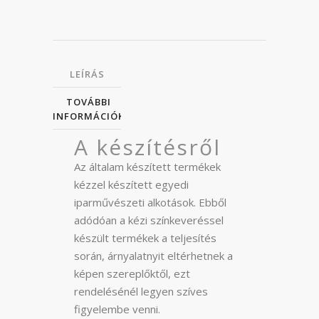
LEÍRÁS
TOVÁBBI
INFORMÁCIÓK
A készítésről
Az általam készített termékek
kézzel készített egyedi
iparművészeti alkotások. Ebből
adódóan a kézi színkeveréssel
készült termékek a teljesítés
során, árnyalatnyit eltérhetnek a
képen szereplőktől, ezt
rendelésénél legyen szíves
figyelembe venni.