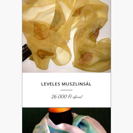
LEVELES MUSZLINSÁL
26 000
Ft
áfával