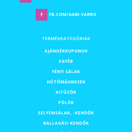
FB.COM/GABI.VARRO
TERMÉKKATEGÓRIÁK
AJÁNDÉKKUPONOK
EGYÉB
FÉRFI SÁLAK
HŰTŐMÁGNESEK
KITŰZŐK
PÓLÓK
SELYEMSÁLAK, -KENDŐK
BALLAGÁSI KENDŐK