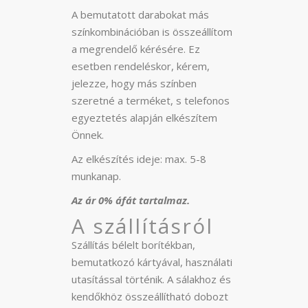
A bemutatott darabokat más
színkombinációban is összeállítom
a megrendelő kérésére. Ez
esetben rendeléskor, kérem,
jelezze, hogy más színben
szeretné a terméket, s telefonos
egyeztetés alapján elkészítem
Önnek.
Az elkészítés ideje: max. 5-8
munkanap.
Az ár 0% áfát tartalmaz.
A szállításról
Szállítás bélelt borítékban,
bemutatkozó kártyával, használati
utasítással történik. A sálakhoz és
kendőkhöz összeállítható dobozt