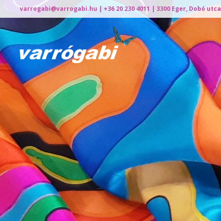
varrogabi@varrogabi.hu
| +36 20 230 4011 | 3300 Eger, Dobó utca