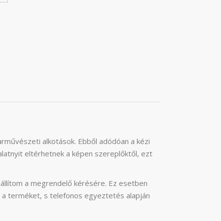
parművészeti alkotások. Ebből adódóan a kézi
latnyit eltérhetnek a képen szereplőktől, ezt
állítom a megrendelő kérésére. Ez esetben
 a terméket, s telefonos egyeztetés alapján