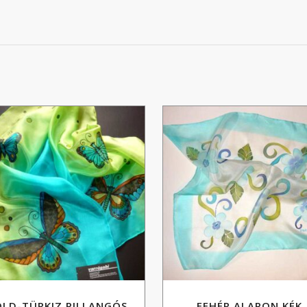
LD-TÜRKIZ PILLANGÓS
FEHÉR ALAPON KÉK