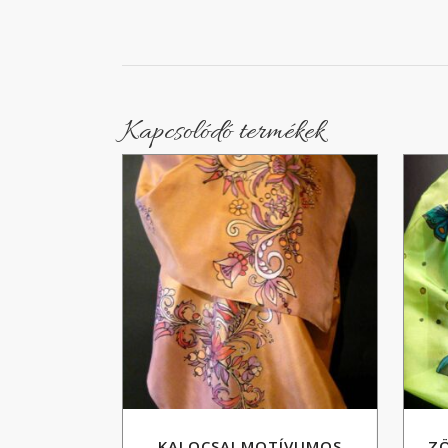
Kapcsolódó termékek
KALOCSAI MOTÍVUMOS
ZÖ