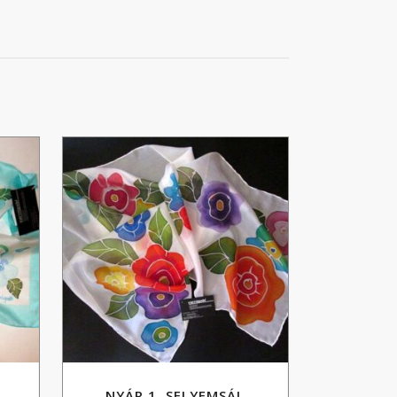
NYÁR 1. SELYEMSÁL