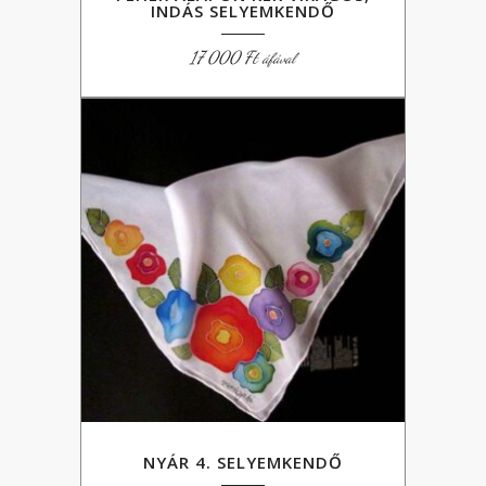
INDÁS SELYEMKENDŐ
17 000
Ft
áfával
NYÁR 4. SELYEMKENDŐ