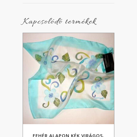
Kapcsolódó termékek
FEHÉR ALAPON KÉK VIRÁGOS,