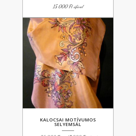
15 000
Ft
áfával
KALOCSAI MOTÍVUMOS
SELYEMSÁL