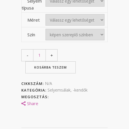
Selyem
típusa
Méret
Szín
KOSÁRBA TESZEM
N/A
CIKKSZÁM:
Selyemsálak, -kendők
KATEGÓRIA:
MEGOSZTÁS:
Share