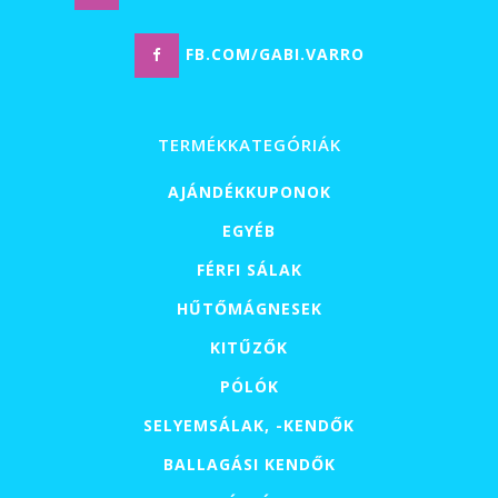
FB.COM/GABI.VARRO
TERMÉKKATEGÓRIÁK
AJÁNDÉKKUPONOK
EGYÉB
FÉRFI SÁLAK
HŰTŐMÁGNESEK
KITŰZŐK
PÓLÓK
SELYEMSÁLAK, -KENDŐK
BALLAGÁSI KENDŐK