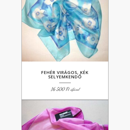
FEHÉR VIRÁGOS, KÉK
SELYEMKENDŐ
16 500
Ft
áfával