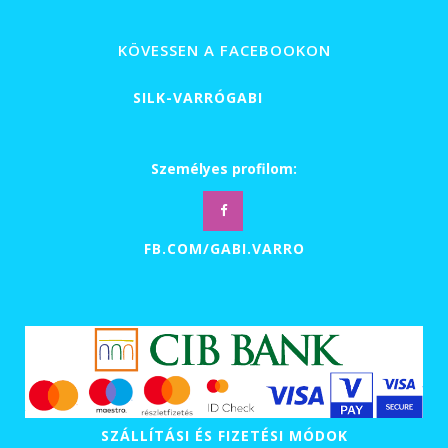
600 Ft
-
KÖVESSEN A FACEBOOKON
49
000 Ft
SILK-VARRÓGABI
Személyes profilom:
FB.COM/GABI.VARRO
SZÁLLÍTÁSI ÉS FIZETÉSI MÓDOK