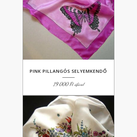
PINK PILLANGÓS SELYEMKENDŐ
19 000
Ft
áfával