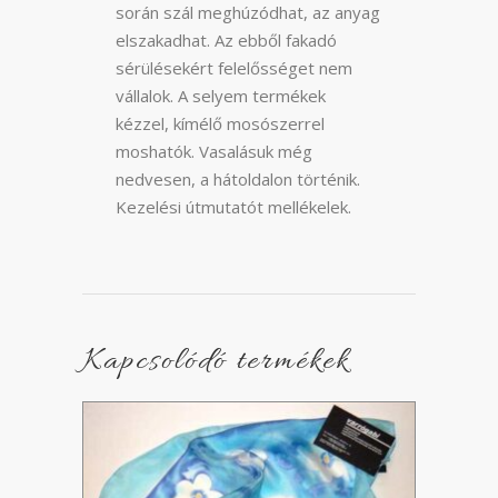
során szál meghúzódhat, az anyag
elszakadhat. Az ebből fakadó
sérülésekért felelősséget nem
vállalok. A selyem termékek
kézzel, kímélő mosószerrel
moshatók. Vasalásuk még
nedvesen, a hátoldalon történik.
Kezelési útmutatót mellékelek.
Kapcsolódó termékek