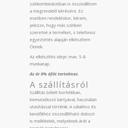
színkombinációban is összeállítom
a megrendelő kérésére. Ez
esetben rendeléskor, kérem,
jelezze, hogy más színben
szeretné a terméket, s telefonos
egyeztetés alapján elkészítem
Önnek.
Az elkészítés ideje: max. 5-8
munkanap.
Az ár 0% áfát tartalmaz.
A szállításról
Szállítás bélelt borítékban,
bemutatkozó kártyával, használati
utasítással történik. A sálakhoz és
kendőkhöz összeállítható dobozt
is mellékelek, melyeknek árát a