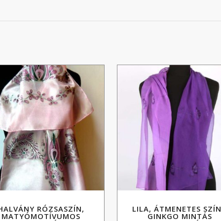
HALVÁNY RÓZSASZÍN,
LILA, ÁTMENETES SZÍ
MATYÓMOTÍVUMOS
GINKGO MINTÁS