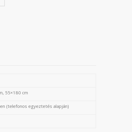
m, 55×180 cm
en (telefonos egyeztetés alapján)