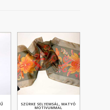
NŰ
SZÜRKE SELYEMSÁL, MATYÓ
MOTÍVUMMAL