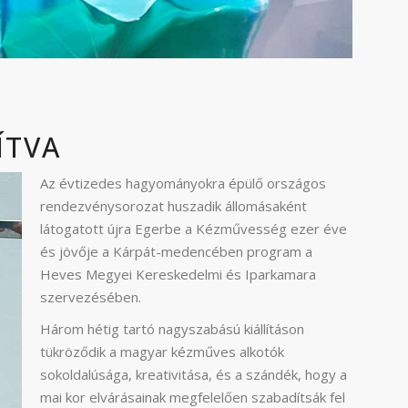
ÍTVA
Az évtizedes hagyományokra épülő országos
rendezvénysorozat huszadik állomásaként
látogatott újra Egerbe a Kézművesség ezer éve
és jövője a Kárpát-medencében program a
Heves Megyei Kereskedelmi és Iparkamara
szervezésében.
Három hétig tartó nagyszabású kiállításon
tükröződik a magyar kézműves alkotók
sokoldalúsága, kreativitása, és a szándék, hogy a
mai kor elvárásainak megfelelően szabadítsák fel