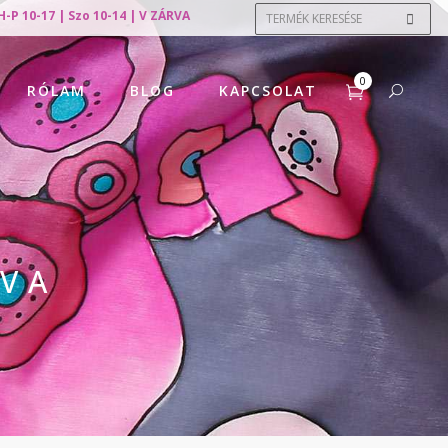
H-P 10-17 | Szo 10-14 | V ZÁRVA
0
RÓLAM
BLOG
KAPCSOLAT
TVA