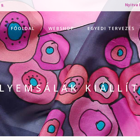
Nyitva 
 9.
FŐOLDAL
WEBSHOP
EGYEDI TERVEZÉS
LYEMSÁLAK KIÁLLÍ