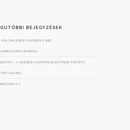
EGUTÓBBI BEJEGYZÉSEK
 KÜLÖNLEGES FELKÉRÉS A BBC
KUMENTUMFILMJÉHEZ
ANTISZ – A SZEGEDI KORTÁRS BALETTNEK FESTETT
TÉR (106 M2)
NDITION 2.0