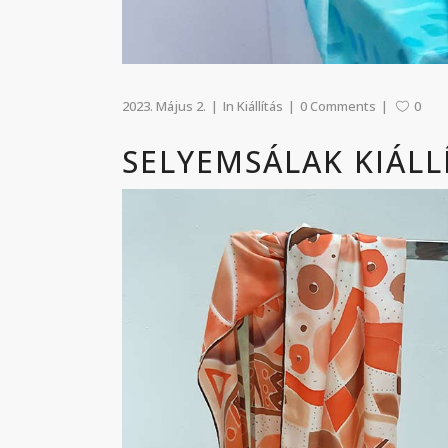
2023. Május 2.
In
Kiállítás
0 Comments
0
SELYEMSÁLAK KIÁLL