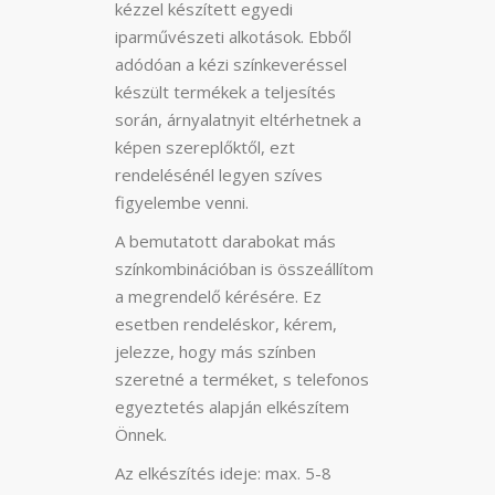
kézzel készített egyedi
iparművészeti alkotások. Ebből
adódóan a kézi színkeveréssel
készült termékek a teljesítés
során, árnyalatnyit eltérhetnek a
képen szereplőktől, ezt
rendelésénél legyen szíves
figyelembe venni.
A bemutatott darabokat más
színkombinációban is összeállítom
a megrendelő kérésére. Ez
esetben rendeléskor, kérem,
jelezze, hogy más színben
szeretné a terméket, s telefonos
egyeztetés alapján elkészítem
Önnek.
Az elkészítés ideje: max. 5-8