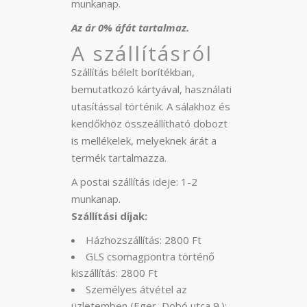
munkanap.
Az ár 0% áfát tartalmaz.
A szállításról
Szállítás bélelt borítékban,
bemutatkozó kártyával, használati
utasítással történik. A sálakhoz és
kendőkhöz összeállítható dobozt
is mellékelek, melyeknek árát a
termék tartalmazza.
A postai szállítás ideje: 1-2
munkanap.
Szállítási díjak:
Házhozszállítás: 2800 Ft
GLS csomagpontra történő
kiszállítás: 2800 Ft
Személyes átvétel az
üzletemben (Eger, Dobó utca 9.):