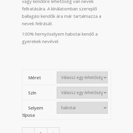
vagy kendőre lehetőség van nevek
felíratására. A kínálatomban szereplő
ballagási kendők ára már tartalmazza a
nevek felírását.
100% hernyóselyem habotai kendő a
gyerekek nevével.
Méret
Szín
Selyem
típusa