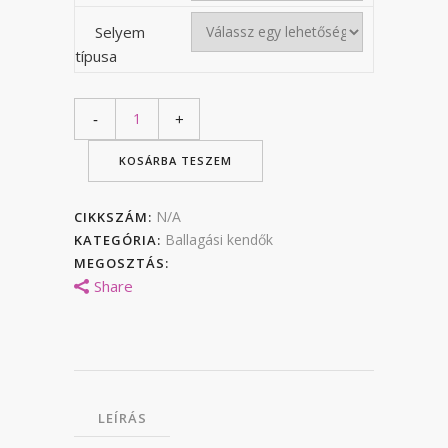
Selyem
típusa
KOSÁRBA TESZEM
N/A
CIKKSZÁM:
Ballagási kendők
KATEGÓRIA:
MEGOSZTÁS:
Share
LEÍRÁS