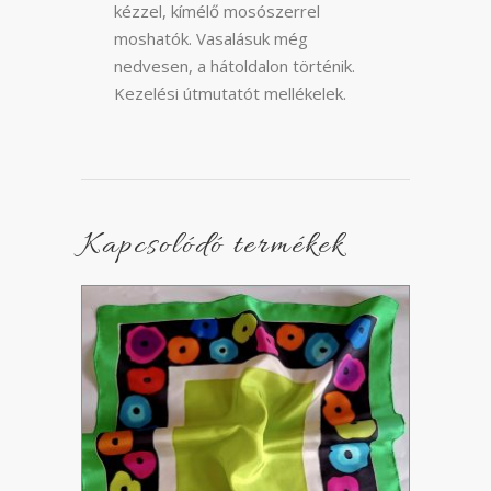
kézzel, kímélő mosószerrel
moshatók. Vasalásuk még
nedvesen, a hátoldalon történik.
Kezelési útmutatót mellékelek.
Kapcsolódó termékek