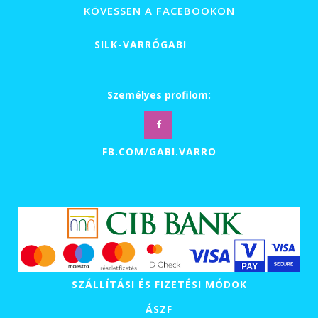
23
KÖVESSEN A FACEBOOKON
000 Ft
SILK-VARRÓGABI
Személyes profilom:
FB.COM/GABI.VARRO
SZÁLLÍTÁSI ÉS FIZETÉSI MÓDOK
ÁSZF