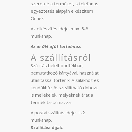
szeretné a terméket, s telefonos
egyeztetés alapján elkészítem
Önnek.
Az elkészítés ideje: max. 5-8
munkanap.
Az ár 0% áfát tartalmaz.
A szállításról
Szállítás bélelt borítékban,
bemutatkozó kártyával, használati
utasítással történik. A sálakhoz és
kendőkhöz összeállítható dobozt
is mellékelek, melyeknek árát a
termék tartalmazza.
A postai szállítás ideje: 1-2
munkanap.
Szállítási díjak: