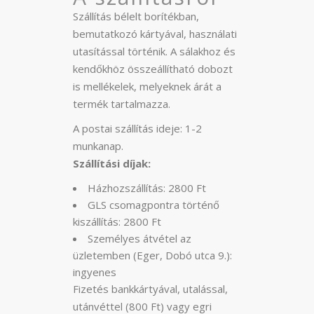
Szállítás bélelt borítékban,
bemutatkozó kártyával, használati
utasítással történik. A sálakhoz és
kendőkhöz összeállítható dobozt
is mellékelek, melyeknek árát a
termék tartalmazza.
A postai szállítás ideje: 1-2
munkanap.
Szállítási díjak:
Házhozszállítás: 2800 Ft
GLS csomagpontra történő
kiszállítás: 2800 Ft
Személyes átvétel az
üzletemben (Eger, Dobó utca 9.):
ingyenes
Fizetés bankkártyával, utalással,
utánvéttel (800 Ft) vagy egri