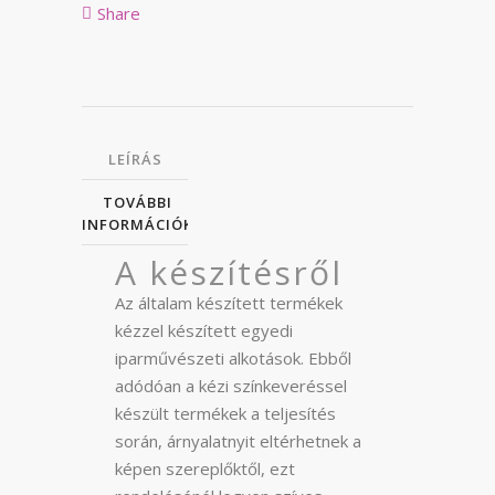
Share
LEÍRÁS
TOVÁBBI
INFORMÁCIÓK
A készítésről
Az általam készített termékek
kézzel készített egyedi
iparművészeti alkotások. Ebből
adódóan a kézi színkeveréssel
készült termékek a teljesítés
során, árnyalatnyit eltérhetnek a
képen szereplőktől, ezt