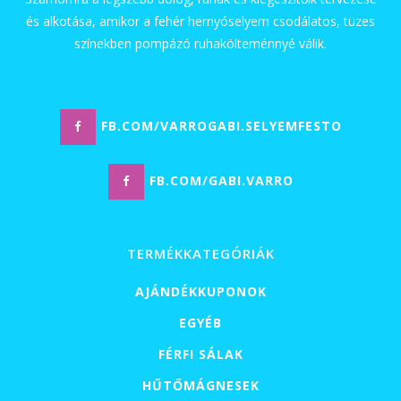
és alkotása, amikor a fehér hernyóselyem csodálatos, tüzes
színekben pompázó ruhakölteménnyé válik.
FB.COM/VARROGABI.SELYEMFESTO
FB.COM/GABI.VARRO
TERMÉKKATEGÓRIÁK
AJÁNDÉKKUPONOK
EGYÉB
FÉRFI SÁLAK
HŰTŐMÁGNESEK