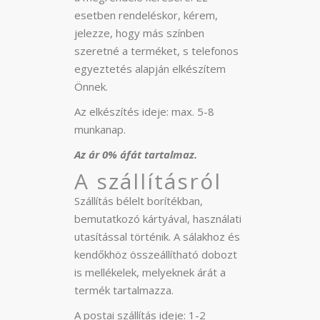
esetben rendeléskor, kérem,
jelezze, hogy más színben
szeretné a terméket, s telefonos
egyeztetés alapján elkészítem
Önnek.
Az elkészítés ideje: max. 5-8
munkanap.
Az ár 0% áfát tartalmaz.
A szállításról
Szállítás bélelt borítékban,
bemutatkozó kártyával, használati
utasítással történik. A sálakhoz és
kendőkhöz összeállítható dobozt
is mellékelek, melyeknek árát a
termék tartalmazza.
A postai szállítás ideje: 1-2