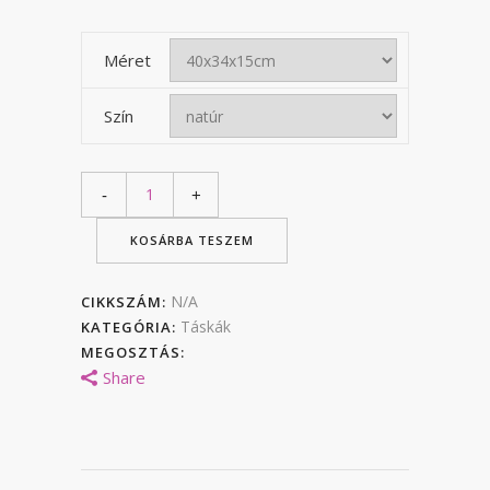
Méret
Szín
KOSÁRBA TESZEM
N/A
CIKKSZÁM:
Táskák
KATEGÓRIA:
MEGOSZTÁS:
Share