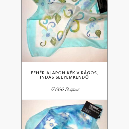
FEHÉR ALAPON KÉK VIRÁGOS,
INDÁS SELYEMKENDŐ
17 000
Ft
áfával