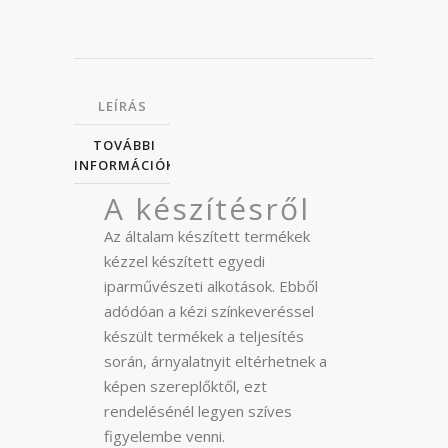
LEÍRÁS
TOVÁBBI
INFORMÁCIÓK
A készítésről
Az általam készített termékek
kézzel készített egyedi
iparművészeti alkotások. Ebből
adódóan a kézi színkeveréssel
készült termékek a teljesítés
során, árnyalatnyit eltérhetnek a
képen szereplőktől, ezt
rendelésénél legyen szíves
figyelembe venni.