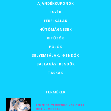
AJÁNDÉKKUPONOK
EGYÉB
FÉRFI SÁLAK
HŰTŐMÁGNESEK
KITŰZŐK
PÓLÓK
SELYEMSÁLAK, -KENDŐK
BALLAGÁSI KENDŐK
TÁSKÁK
TERMÉKEK
FEHÉR SELYEMKENDŐ KÉK CSEPP
MOTÍVUMOKKAL