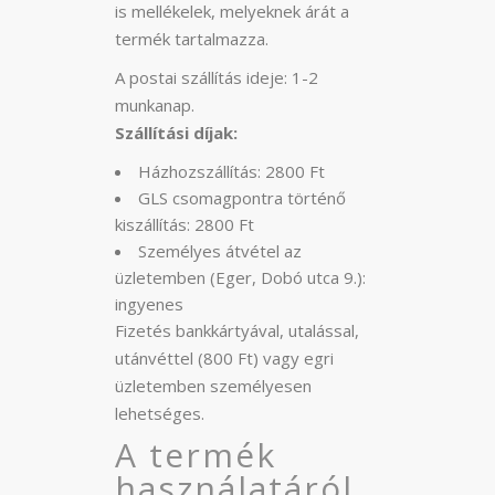
is mellékelek, melyeknek árát a
termék tartalmazza.
A postai szállítás ideje: 1-2
munkanap.
Szállítási díjak:
Házhozszállítás: 2800 Ft
GLS csomagpontra történő
kiszállítás: 2800 Ft
Személyes átvétel az
üzletemben (Eger, Dobó utca 9.):
ingyenes
Fizetés bankkártyával, utalással,
utánvéttel (800 Ft) vagy egri
üzletemben személyesen
lehetséges.
A termék
használatáról