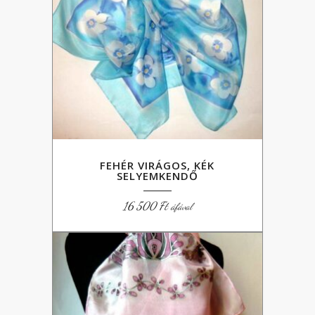
FEHÉR VIRÁGOS, KÉK
SELYEMKENDŐ
16 500
Ft
áfával