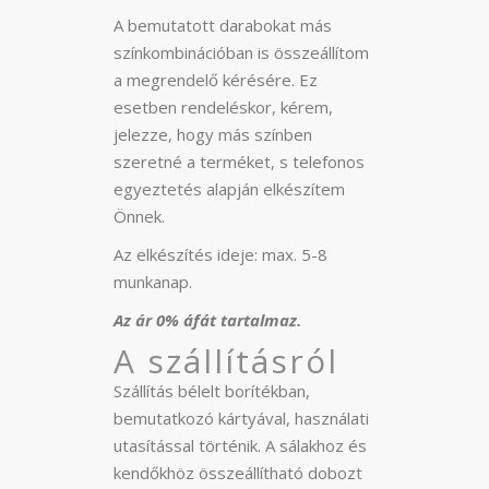
A bemutatott darabokat más
színkombinációban is összeállítom
a megrendelő kérésére. Ez
esetben rendeléskor, kérem,
jelezze, hogy más színben
szeretné a terméket, s telefonos
egyeztetés alapján elkészítem
Önnek.
Az elkészítés ideje: max. 5-8
munkanap.
Az ár 0% áfát tartalmaz.
A szállításról
Szállítás bélelt borítékban,
bemutatkozó kártyával, használati
utasítással történik. A sálakhoz és
kendőkhöz összeállítható dobozt