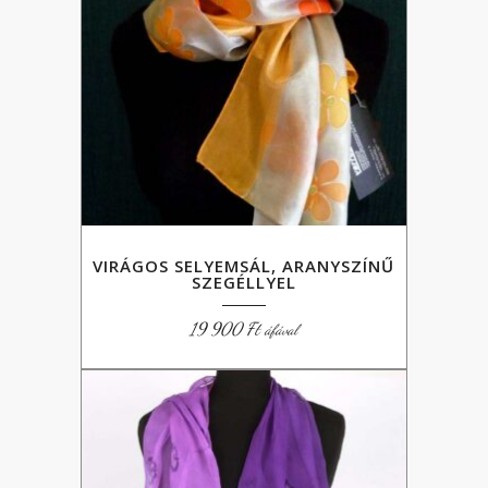
VIRÁGOS SELYEMSÁL, ARANYSZÍNŰ
SZEGÉLLYEL
19 900
Ft
áfával