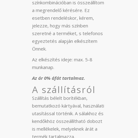
színkombinációban is összeállítom
a megrendelő kérésére. Ez
esetben rendeléskor, kérem,
jelezze, hogy más színben
szeretné a terméket, s telefonos
egyeztetés alapján elkészítem
Önnek.
Az elkészítés ideje: max. 5-8
munkanap.
Az ár 0% áfát tartalmaz.
A szállításról
Szállítás bélelt borítékban,
bemutatkozó kártyával, használati
utasítással történik. A sálakhoz és
kendőkhöz összeállítható dobozt
is mellékelek, melyeknek árát a
termék tartalmazza.