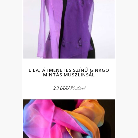
LILA, ÁTMENETES SZÍNŰ GINKGO
MINTÁS MUSZLINSÁL
29 000
Ft
áfával