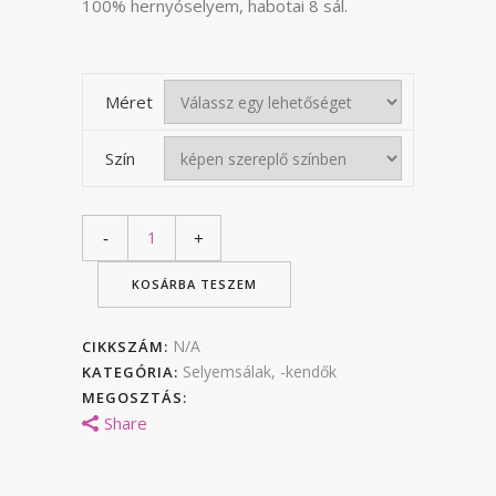
37
100% hernyóselyem, habotai 8 sál.
000 F
Méret
Szín
KOSÁRBA TESZEM
N/A
CIKKSZÁM:
Selyemsálak, -kendők
KATEGÓRIA:
MEGOSZTÁS:
Share