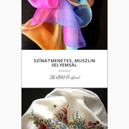
SZÍNÁTMENETES, MUSZLIN
SELYEMSÁL
26 000
Ft
áfával