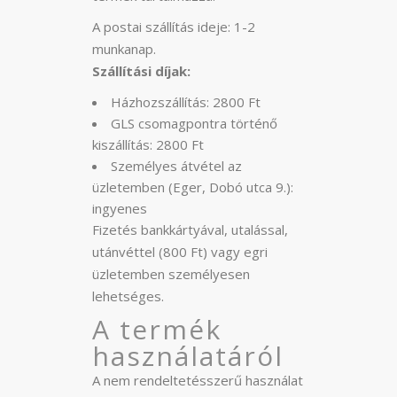
A postai szállítás ideje: 1-2
munkanap.
Szállítási díjak:
Házhozszállítás: 2800 Ft
GLS csomagpontra történő
kiszállítás: 2800 Ft
Személyes átvétel az
üzletemben (Eger, Dobó utca 9.):
ingyenes
Fizetés bankkártyával, utalással,
utánvéttel (800 Ft) vagy egri
üzletemben személyesen
lehetséges.
A termék
használatáról
A nem rendeltetésszerű használat