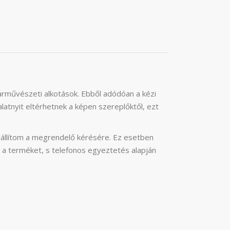
parművészeti alkotások. Ebből adódóan a kézi
latnyit eltérhetnek a képen szereplőktől, ezt
állítom a megrendelő kérésére. Ez esetben
 a terméket, s telefonos egyeztetés alapján