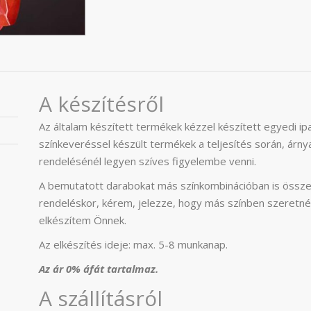
A készítésről
Az általam készített termékek kézzel készített egyedi i
színkeveréssel készült termékek a teljesítés során, árnya
rendelésénél legyen szíves figyelembe venni.
A bemutatott darabokat más színkombinációban is össze
rendeléskor, kérem, jelezze, hogy más színben szeretné
elkészítem Önnek.
Az elkészítés ideje: max. 5-8 munkanap.
Az ár 0% áfát tartalmaz.
A szállításról