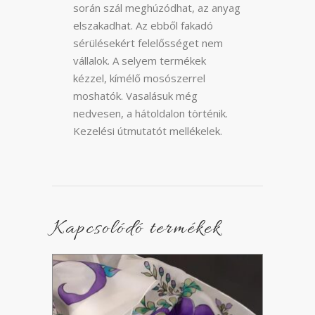
során szál meghúzódhat, az anyag
elszakadhat. Az ebből fakadó
sérülésekért felelősséget nem
vállalok. A selyem termékek
kézzel, kímélő mosószerrel
moshatók. Vasalásuk még
nedvesen, a hátoldalon történik.
Kezelési útmutatót mellékelek.
Kapcsolódó termékek