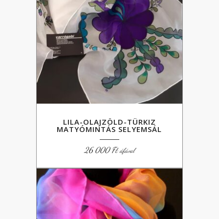
LILA-OLAJZÖLD-TÜRKIZ
MATYÓMINTÁS SELYEMSÁL
26 000
Ft
áfával