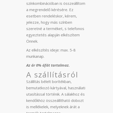
színkombinációban is összeállítom
a megrendelő kérésére. Ez
esetben rendeléskor, kérem,
jelezze, hogy más színben
szeretné a terméket, s telefonos
egyeztetés alapján elkészítem
Önnek.
Az elkészítés ideje: max. 5-8
munkanap.
Az ár 0% áfát tartalmaz.
A szállításról
Szállítás bélelt borítékban,
bemutatkozó kártyával, használati
utasítással történik. A sálakhoz és
kendőkhöz összeállítható dobozt
is mellékelek, melyeknek árát a