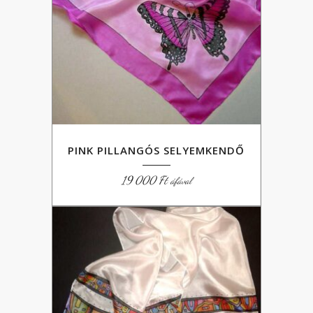
PINK PILLANGÓS SELYEMKENDŐ
19 000
Ft
áfával