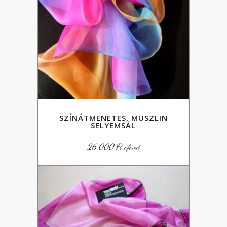
SZÍNÁTMENETES, MUSZLIN
SELYEMSÁL
26 000
Ft
áfával