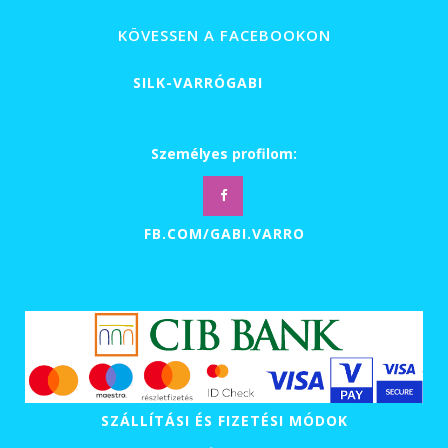
-
39
KÖVESSEN A FACEBOOKON
900 Ft
SILK-VARRÓGABI
Személyes profilom:
FB.COM/GABI.VARRO
SZÁLLÍTÁSI ÉS FIZETÉSI MÓDOK