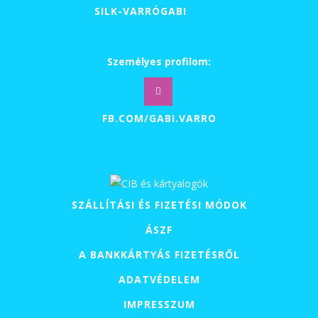
SILK-VARRÓGABI
500 Ft
Személyes profilom:
FB.COM/GABI.VARRO
SZÁLLÍTÁSI ÉS FIZETÉSI MÓDOK
ÁSZF
A BANKKÁRTYÁS FIZETÉSRŐL
ADATVÉDELEM
IMPRESSZUM