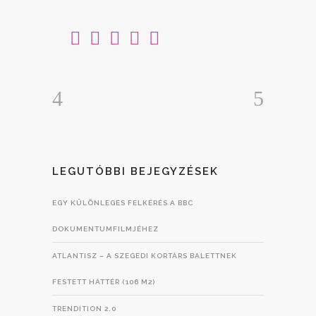
LEGUTÓBBI BEJEGYZÉSEK
EGY KÜLÖNLEGES FELKÉRÉS A BBC
DOKUMENTUMFILMJÉHEZ
ATLANTISZ – A SZEGEDI KORTÁRS BALETTNEK
FESTETT HÁTTÉR (106 M2)
TRENDITION 2.0