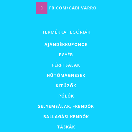
FB.COM/GABI.VARRO
TERMÉKKATEGÓRIÁK
AJÁNDÉKKUPONOK
EGYÉB
FÉRFI SÁLAK
HŰTŐMÁGNESEK
KITŰZŐK
PÓLÓK
SELYEMSÁLAK, -KENDŐK
BALLAGÁSI KENDŐK
TÁSKÁK